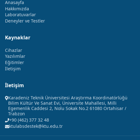
Anasayfa
Hakkımızda
Laboratuvarlar
Deneyler ve Testler
Kaynaklar
Cihazlar
Yazılımlar
Eğitimler
İletişim
İletişim
Karadeniz Teknik Üniversitesi Araştırma Koordinatörlüğü
Bilim Kültür Ve Sanat Evi, Üniversite Mahallesi, Milli
Egemenlik Caddesi 2, Nolu Sokak No.2 61080 Ortahisar /
Trabzon
+90 (462) 377 32 48
ktulabsdestek@ktu.edu.tr