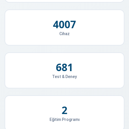
4007
Cihaz
681
Test & Deney
2
Eğitim Programı