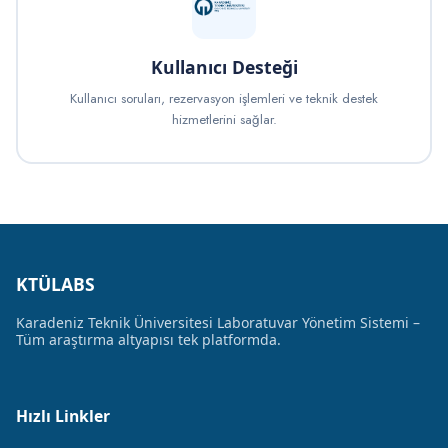
Kullanıcı Desteği
Kullanıcı soruları, rezervasyon işlemleri ve teknik destek
hizmetlerini sağlar.
KTÜLABS
Karadeniz Teknik Üniversitesi Laboratuvar Yönetim Sistemi –
Tüm araştırma altyapısı tek platformda.
Hızlı Linkler