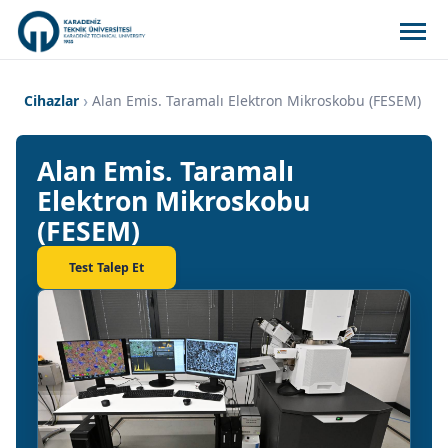
Cihazlar
Alan Emis. Taramalı Elektron Mikroskobu (FESEM)
Alan Emis. Taramalı
Elektron Mikroskobu
(FESEM)
Test Talep Et