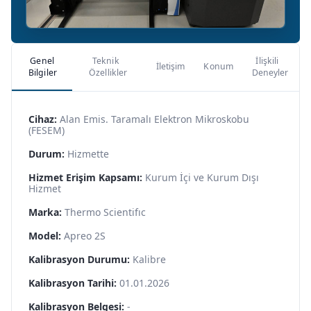
Genel
Teknik
İlişkili
İletişim
Konum
Bilgiler
Özellikler
Deneyler
Cihaz:
Alan Emis. Taramalı Elektron Mikroskobu
(FESEM)
Durum:
Hizmette
Hizmet Erişim Kapsamı:
Kurum İçi ve Kurum Dışı
Hizmet
Marka:
Thermo Scientifıc
Model:
Apreo 2S
Kalibrasyon Durumu:
Kalibre
Kalibrasyon Tarihi:
01.01.2026
Kalibrasyon Belgesi:
-