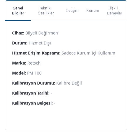
Genel
Teknik
İlişkili
İletişim
Konum
Bilgiler
Özellikler
Deneyler
Cihaz:
Bilyeli Değirmen
Durum:
Hizmet Dışı
Hizmet Erişim Kapsamı:
Sadece Kurum İçi Kullanım
Marka:
Retsch
Model:
PM 100
Kalibrasyon Durumu:
Kalibre Değil
Kalibrasyon Tarihi:
-
Kalibrasyon Belgesi:
-