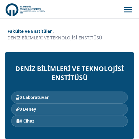
Fakülte ve Enstitüler
DENİZ BİLİMLERİ VE TEKNOLOJİSİ ENSTİTÜSÜ
DENİZ BİLİMLERİ VE TEKNOLOJİSİ
ENSTİTÜSÜ
0 Laboratuvar
0 Deney
0 Cihaz