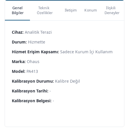
Genel
Teknik
İlişkili
İletişim
Konum
Bilgiler
Özellikler
Deneyler
Cihaz:
Analitik Terazi
Durum:
Hizmette
Hizmet Erişim Kapsamı:
Sadece Kurum İçi Kullanım
Marka:
Ohaus
Model:
PA413
Kalibrasyon Durumu:
Kalibre Değil
Kalibrasyon Tarihi:
-
Kalibrasyon Belgesi:
-