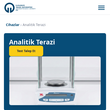
Cihazlar
Analitik Terazi
Analitik Terazi
Test Talep Et