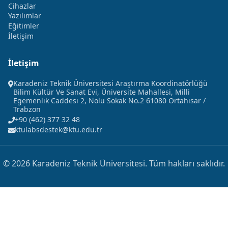
Cihazlar
Yazılımlar
Eğitimler
İletişim
İletişim
Karadeniz Teknik Üniversitesi Araştırma Koordinatörlüğü
Bilim Kültür Ve Sanat Evi, Üniversite Mahallesi, Milli
Egemenlik Caddesi 2, Nolu Sokak No.2 61080 Ortahisar /
Trabzon
+90 (462) 377 32 48
ktulabsdestek@ktu.edu.tr
© 2026 Karadeniz Teknik Üniversitesi. Tüm hakları saklıdır.