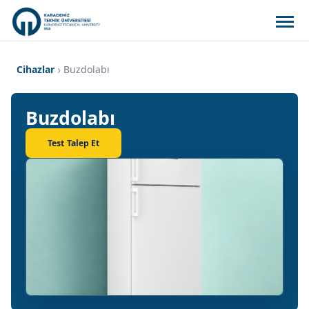
Cihazlar
Buzdolabı
Buzdolabı
Test Talep Et