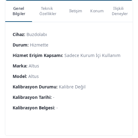
Genel
Teknik
İlişkili
İletişim
Konum
Bilgiler
Özellikler
Deneyler
Cihaz:
Buzdolabı
Durum:
Hizmette
Hizmet Erişim Kapsamı:
Sadece Kurum İçi Kullanım
Marka:
Altus
Model:
Altus
Kalibrasyon Durumu:
Kalibre Değil
Kalibrasyon Tarihi:
-
Kalibrasyon Belgesi:
-