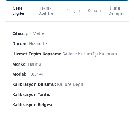
Genel
Teknik
İlişkili
İletişim
Konum
Bilgiler
Özellikler
Deneyler
Cihaz:
pH Metre
Durum:
Hizmette
Hizmet Erişim Kapsamı:
Sadece Kurum İçi Kullanım
Marka:
Hanna
Model:
HI83141
Kalibrasyon Durumu:
Kalibre Değil
Kalibrasyon Tarihi:
-
Kalibrasyon Belgesi:
-