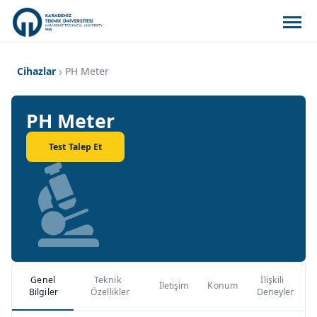
Cihazlar
PH Meter
PH Meter
Test Talep Et
Genel
Teknik
İlişkili
İletişim
Konum
Bilgiler
Özellikler
Deneyler