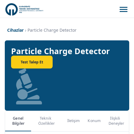
Cihazlar
Particle Charge Detector
Particle Charge Detector
Test Talep Et
Genel
Teknik
İlişkili
İletişim
Konum
Bilgiler
Özellikler
Deneyler