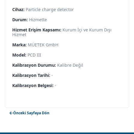
Cihaz:
Particle charge detector
Durum:
Hizmette
Hizmet Erişim Kapsamı:
Kurum İçi ve Kurum Dışı
Hizmet
Marka:
MÜETEK GmbH
Model:
PCD III
Kalibrasyon Durumu:
Kalibre Değil
Kalibrasyon Tarihi:
-
Kalibrasyon Belgesi:
-
Önceki Sayfaya Dön