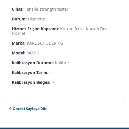
Cihaz:
Tensile strength tester
Durum:
Hizmette
Hizmet Erişim Kapsamı:
Kurum İçi ve Kurum Dışı
Hizmet
Marka:
KARL SCHÖDER KG
Model:
9436-3
Kalibrasyon Durumu:
Kalibre
Kalibrasyon Tarihi:
-
Kalibrasyon Belgesi:
-
Önceki Sayfaya Dön