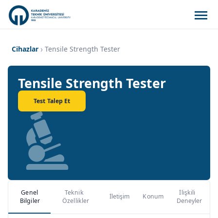
Cihazlar
Tensile Strength Tester
Tensile Strength Tester
Test Talep Et
Genel
Teknik
İlişkili
İletişim
Konum
Bilgiler
Özellikler
Deneyler