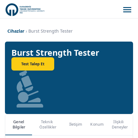
Cihazlar
Burst Strength Tester
Burst Strength Tester
Test Talep Et
Genel
Teknik
İlişkili
İletişim
Konum
Bilgiler
Özellikler
Deneyler