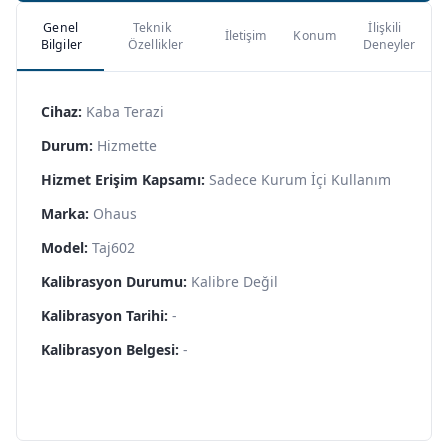
Genel
Teknik
İlişkili
İletişim
Konum
Bilgiler
Özellikler
Deneyler
Cihaz:
Kaba Terazi
Durum:
Hizmette
Hizmet Erişim Kapsamı:
Sadece Kurum İçi Kullanım
Marka:
Ohaus
Model:
Taj602
Kalibrasyon Durumu:
Kalibre Değil
Kalibrasyon Tarihi:
-
Kalibrasyon Belgesi:
-