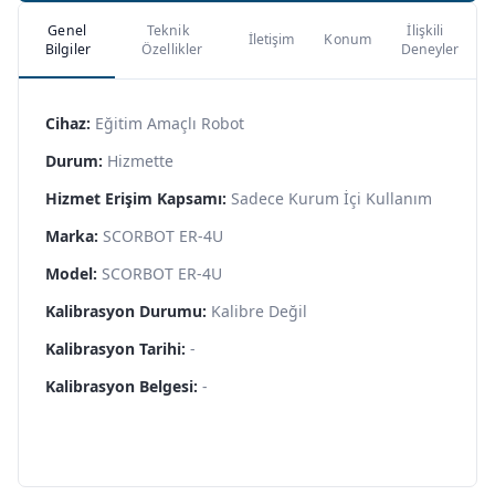
Genel
Teknik
İlişkili
İletişim
Konum
Bilgiler
Özellikler
Deneyler
Cihaz:
Eğitim Amaçlı Robot
Durum:
Hizmette
Hizmet Erişim Kapsamı:
Sadece Kurum İçi Kullanım
Marka:
SCORBOT ER-4U
Model:
SCORBOT ER-4U
Kalibrasyon Durumu:
Kalibre Değil
Kalibrasyon Tarihi:
-
Kalibrasyon Belgesi:
-