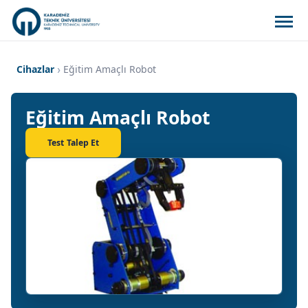
Cihazlar
Eğitim Amaçlı Robot
Eğitim Amaçlı Robot
Test Talep Et