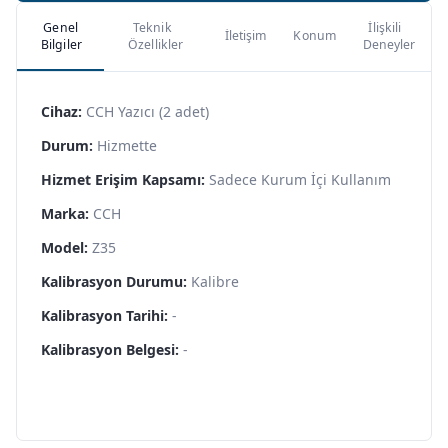
Genel
Teknik
İlişkili
İletişim
Konum
Bilgiler
Özellikler
Deneyler
Cihaz:
CCH Yazıcı (2 adet)
Durum:
Hizmette
Hizmet Erişim Kapsamı:
Sadece Kurum İçi Kullanım
Marka:
CCH
Model:
Z35
Kalibrasyon Durumu:
Kalibre
Kalibrasyon Tarihi:
-
Kalibrasyon Belgesi:
-