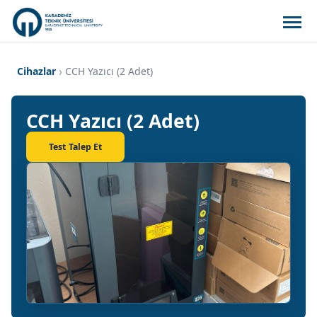
Cihazlar
CCH Yazıcı (2 Adet)
CCH Yazıcı (2 Adet)
Test Talep Et