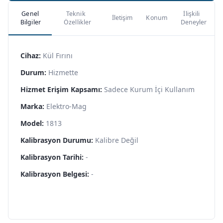
Genel
Teknik
İlişkili
İletişim
Konum
Bilgiler
Özellikler
Deneyler
Cihaz:
Kül Fırını
Durum:
Hizmette
Hizmet Erişim Kapsamı:
Sadece Kurum İçi Kullanım
Marka:
Elektro-Mag
Model:
1813
Kalibrasyon Durumu:
Kalibre Değil
Kalibrasyon Tarihi:
-
Kalibrasyon Belgesi:
-