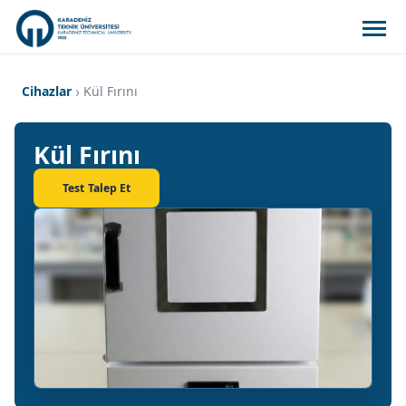
Cihazlar
Kül Fırını
Kül Fırını
Test Talep Et