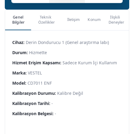
Genel
Teknik
İlişkili
İletişim
Konum
Bilgiler
Özellikler
Deneyler
Cihaz:
Derin Dondurucu 1 (Genel araştırma labı)
Durum:
Hizmette
Hizmet Erişim Kapsamı:
Sadece Kurum İçi Kullanım
Marka:
VESTEL
Model:
CD7011 ENF
Kalibrasyon Durumu:
Kalibre Değil
Kalibrasyon Tarihi:
-
Kalibrasyon Belgesi:
-