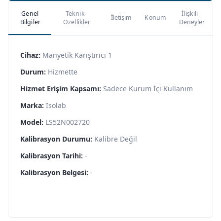
Genel
Teknik
İlişkili
İletişim
Konum
Bilgiler
Özellikler
Deneyler
Cihaz:
Manyetik Karıştırıcı 1
Durum:
Hizmette
Hizmet Erişim Kapsamı:
Sadece Kurum İçi Kullanım
Marka:
İsolab
Model:
LS52N002720
Kalibrasyon Durumu:
Kalibre Değil
Kalibrasyon Tarihi:
-
Kalibrasyon Belgesi:
-