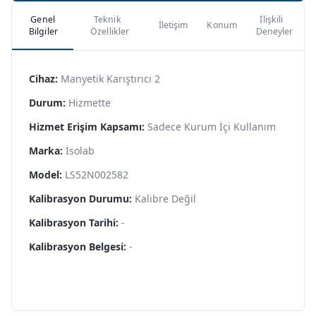
Genel
Teknik
İlişkili
İletişim
Konum
Bilgiler
Özellikler
Deneyler
Cihaz:
Manyetik Karıştırıcı 2
Durum:
Hizmette
Hizmet Erişim Kapsamı:
Sadece Kurum İçi Kullanım
Marka:
İsolab
Model:
LS52N002582
Kalibrasyon Durumu:
Kalibre Değil
Kalibrasyon Tarihi:
-
Kalibrasyon Belgesi:
-