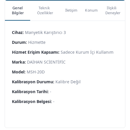
Genel
Teknik
İlişkili
İletişim
Konum
Bilgiler
Özellikler
Deneyler
Cihaz:
Manyetik Karıştırıcı 3
Durum:
Hizmette
Hizmet Erişim Kapsamı:
Sadece Kurum İçi Kullanım
Marka:
DAİHAN SCİENTİFİC
Model:
MSH-20D
Kalibrasyon Durumu:
Kalibre Değil
Kalibrasyon Tarihi:
-
Kalibrasyon Belgesi:
-