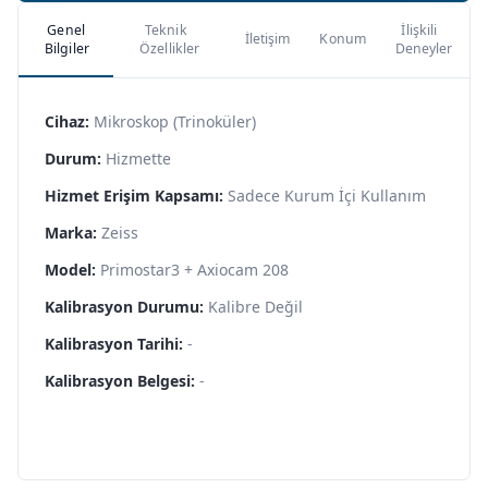
Genel
Teknik
İlişkili
İletişim
Konum
Bilgiler
Özellikler
Deneyler
Cihaz:
Mikroskop (Trinoküler)
Durum:
Hizmette
Hizmet Erişim Kapsamı:
Sadece Kurum İçi Kullanım
Marka:
Zeiss
Model:
Primostar3 + Axiocam 208
Kalibrasyon Durumu:
Kalibre Değil
Kalibrasyon Tarihi:
-
Kalibrasyon Belgesi:
-