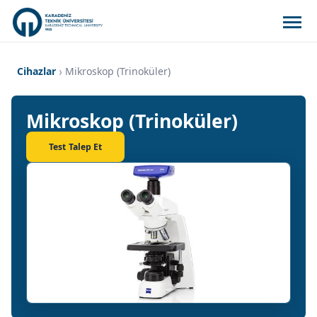
Cihazlar
Mikroskop (Trinoküler)
Mikroskop (Trinoküler)
Test Talep Et