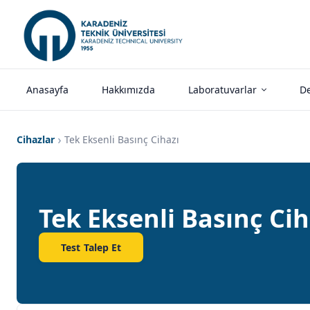
Anasayfa
Hakkımızda
Laboratuvarlar
De
Cihazlar
Tek Eksenli Basınç Cihazı
Tek Eksenli Basınç Cih
Test Talep Et