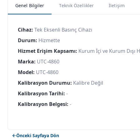
Genel Bilgiler
Teknik Özellikler
İletişim
Cihaz:
Tek Eksenli Basınç Cihazı
Durum:
Hizmette
Hizmet Erişim Kapsamı:
Kurum İçi ve Kurum Dışı 
Marka:
UTC-4860
Model:
UTC-4860
Kalibrasyon Durumu:
Kalibre Değil
Kalibrasyon Tarihi:
-
Kalibrasyon Belgesi:
-
Önceki Sayfaya Dön