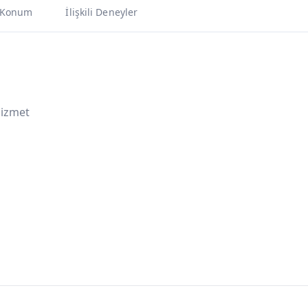
Konum
İlişkili Deneyler
Hizmet