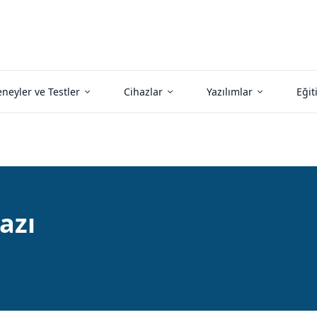
neyler ve Testler
Cihazlar
Yazılımlar
Eğit
azı