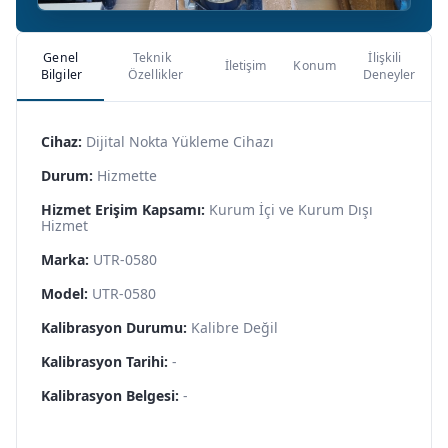
Genel
Teknik
İlişkili
İletişim
Konum
Bilgiler
Özellikler
Deneyler
Cihaz:
Dijital Nokta Yükleme Cihazı
Durum:
Hizmette
Hizmet Erişim Kapsamı:
Kurum İçi ve Kurum Dışı
Hizmet
Marka:
UTR-0580
Model:
UTR-0580
Kalibrasyon Durumu:
Kalibre Değil
Kalibrasyon Tarihi:
-
Kalibrasyon Belgesi:
-