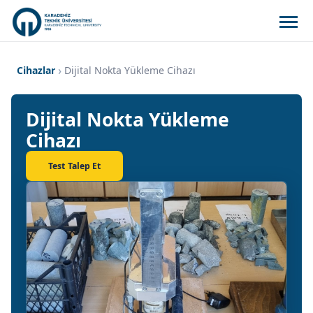
Cihazlar
Dijital Nokta Yükleme Cihazı
Dijital Nokta Yükleme
Cihazı
Test Talep Et