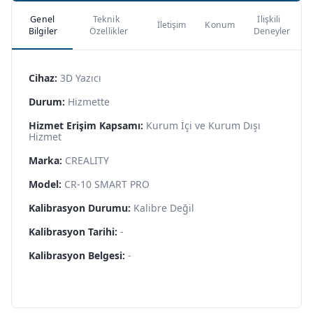
Genel
Teknik
İlişkili
İletişim
Konum
Bilgiler
Özellikler
Deneyler
Cihaz:
3D Yazıcı
Durum:
Hizmette
Hizmet Erişim Kapsamı:
Kurum İçi ve Kurum Dışı
Hizmet
Marka:
CREALITY
Model:
CR-10 SMART PRO
Kalibrasyon Durumu:
Kalibre Değil
Kalibrasyon Tarihi:
-
Kalibrasyon Belgesi:
-