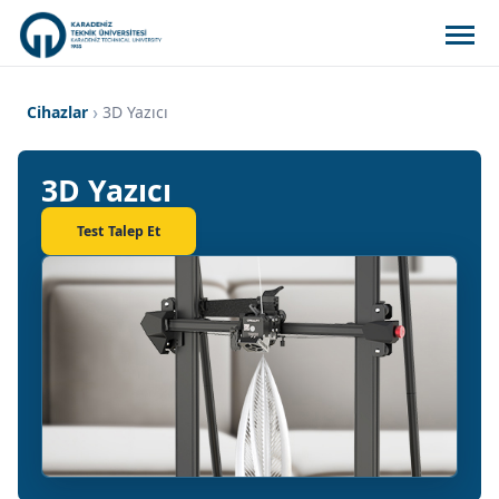
Cihazlar
3D Yazıcı
3D Yazıcı
Test Talep Et