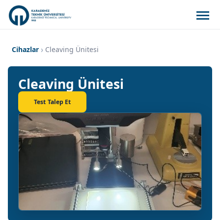
Cihazlar
Cleaving Ünitesi
Cleaving Ünitesi
Test Talep Et