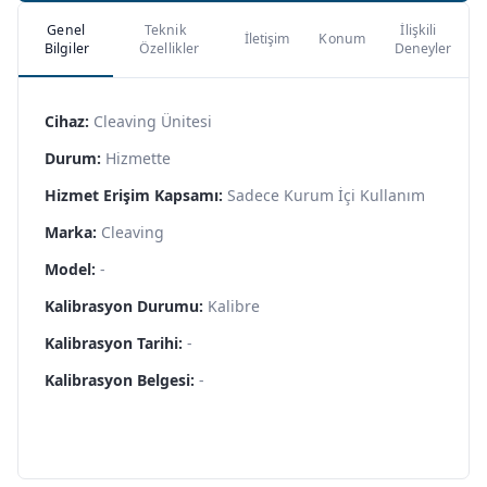
Genel
Teknik
İlişkili
İletişim
Konum
Bilgiler
Özellikler
Deneyler
Cihaz:
Cleaving Ünitesi
Durum:
Hizmette
Hizmet Erişim Kapsamı:
Sadece Kurum İçi Kullanım
Marka:
Cleaving
Model:
-
Kalibrasyon Durumu:
Kalibre
Kalibrasyon Tarihi:
-
Kalibrasyon Belgesi:
-