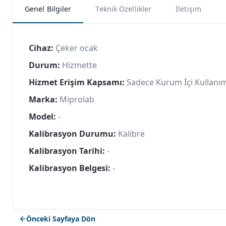
Genel Bilgiler
Teknik Özellikler
İletişim
Cihaz:
Çeker ocak
Durum:
Hizmette
Hizmet Erişim Kapsamı:
Sadece Kurum İçi Kullanı
Marka:
Miprolab
Model:
-
Kalibrasyon Durumu:
Kalibre
Kalibrasyon Tarihi:
-
Kalibrasyon Belgesi:
-
Önceki Sayfaya Dön