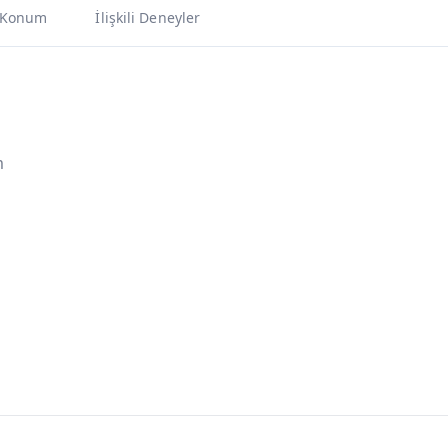
Konum
İlişkili Deneyler
m