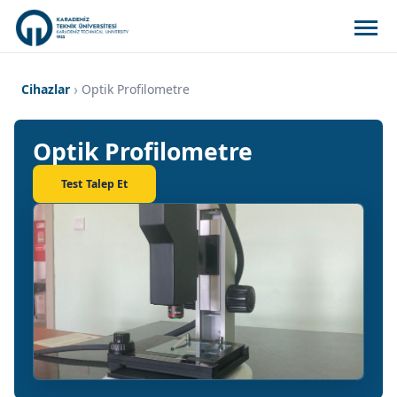
Cihazlar
Optik Profilometre
Optik Profilometre
Test Talep Et