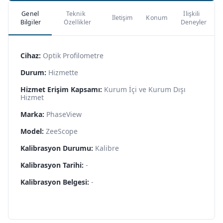
Genel
Teknik
İlişkili
İletişim
Konum
Bilgiler
Özellikler
Deneyler
Cihaz:
Optik Profilometre
Durum:
Hizmette
Hizmet Erişim Kapsamı:
Kurum İçi ve Kurum Dışı
Hizmet
Marka:
PhaseView
Model:
ZeeScope
Kalibrasyon Durumu:
Kalibre
Kalibrasyon Tarihi:
-
Kalibrasyon Belgesi:
-