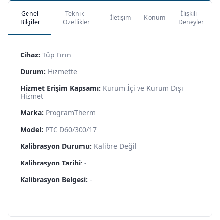
Genel
Teknik
İlişkili
İletişim
Konum
Bilgiler
Özellikler
Deneyler
Cihaz:
Tüp Fırın
Durum:
Hizmette
Hizmet Erişim Kapsamı:
Kurum İçi ve Kurum Dışı
Hizmet
Marka:
ProgramTherm
Model:
PTC D60/300/17
Kalibrasyon Durumu:
Kalibre Değil
Kalibrasyon Tarihi:
-
Kalibrasyon Belgesi:
-