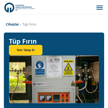
Cihazlar
Tüp Fırın
Tüp Fırın
Test Talep Et