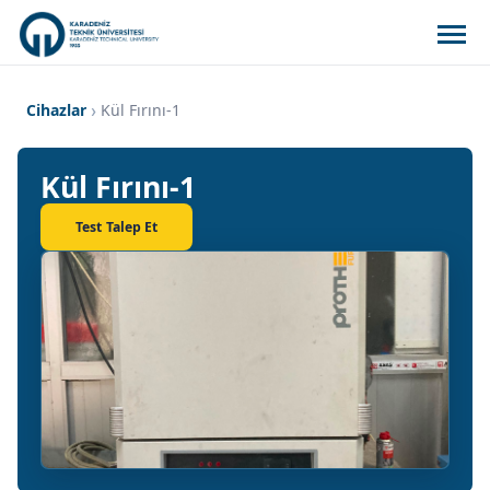
Cihazlar
Kül Fırını-1
Kül Fırını-1
Test Talep Et