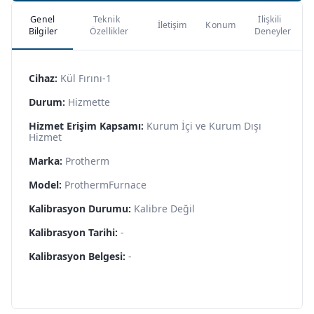
Genel
Teknik
İlişkili
İletişim
Konum
Bilgiler
Özellikler
Deneyler
Cihaz:
Kül Fırını-1
Durum:
Hizmette
Hizmet Erişim Kapsamı:
Kurum İçi ve Kurum Dışı
Hizmet
Marka:
Protherm
Model:
ProthermFurnace
Kalibrasyon Durumu:
Kalibre Değil
Kalibrasyon Tarihi:
-
Kalibrasyon Belgesi:
-