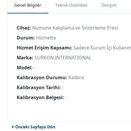
Genel Bilgiler
Teknik Özellikler
İletişim
Cihaz:
Numune Kalıplama ve Sinterleme Presi
Durum:
Hizmette
Hizmet Erişim Kapsamı:
Sadece Kurum İçi Kullanı
Marka:
SURKON INTERNATIONAL
Model:
-
Kalibrasyon Durumu:
Kalibre
Kalibrasyon Tarihi:
-
Kalibrasyon Belgesi:
-
Önceki Sayfaya Dön