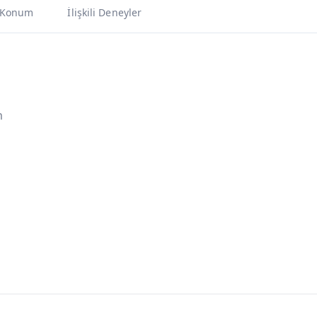
Konum
İlişkili Deneyler
m