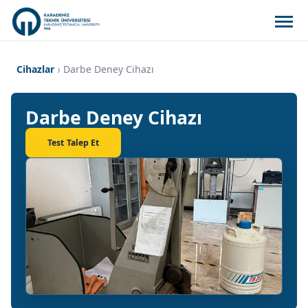
Cihazlar
Darbe Deney Cihazı
Darbe Deney Cihazı
Test Talep Et