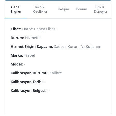
Genel
Teknik
İlişkili
İletişim
Konum
Bilgiler
Özellikler
Deneyler
Cihaz:
Darbe Deney Cihazı
Durum:
Hizmette
Hizmet Erişim Kapsamı:
Sadece Kurum İçi Kullanım
Marka:
Trebel
Model:
-
Kalibrasyon Durumu:
Kalibre
Kalibrasyon Tarihi:
-
Kalibrasyon Belgesi:
-