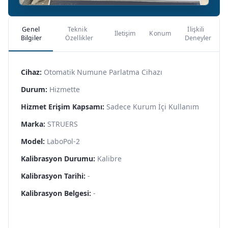
Genel
Teknik
İlişkili
İletişim
Konum
Bilgiler
Özellikler
Deneyler
Cihaz:
Otomatik Numune Parlatma Cihazı
Durum:
Hizmette
Hizmet Erişim Kapsamı:
Sadece Kurum İçi Kullanım
Marka:
STRUERS
Model:
LaboPol-2
Kalibrasyon Durumu:
Kalibre
Kalibrasyon Tarihi:
-
Kalibrasyon Belgesi:
-