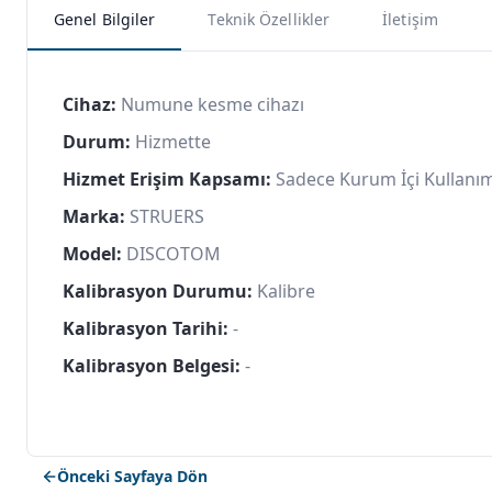
Genel Bilgiler
Teknik Özellikler
İletişim
Cihaz:
Numune kesme cihazı
Durum:
Hizmette
Hizmet Erişim Kapsamı:
Sadece Kurum İçi Kullanı
Marka:
STRUERS
Model:
DISCOTOM
Kalibrasyon Durumu:
Kalibre
Kalibrasyon Tarihi:
-
Kalibrasyon Belgesi:
-
Önceki Sayfaya Dön