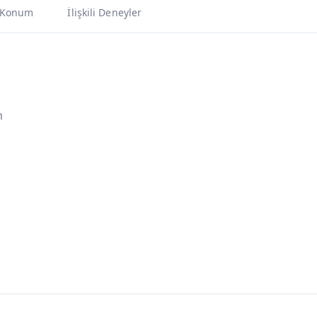
Konum
İlişkili Deneyler
m