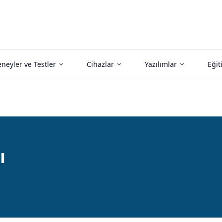
neyler ve Testler
Cihazlar
Yazılımlar
Eğit
ı