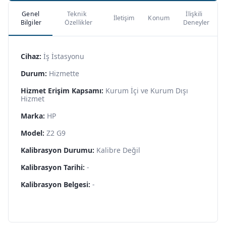
Genel
Teknik
İlişkili
İletişim
Konum
Bilgiler
Özellikler
Deneyler
Cihaz:
İş İstasyonu
Durum:
Hizmette
Hizmet Erişim Kapsamı:
Kurum İçi ve Kurum Dışı
Hizmet
Marka:
HP
Model:
Z2 G9
Kalibrasyon Durumu:
Kalibre Değil
Kalibrasyon Tarihi:
-
Kalibrasyon Belgesi:
-