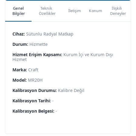
Genel
Teknik
İlişkili
İletişim
Konum
Bilgiler
Özellikler
Deneyler
Cihaz:
Sütunlu Radyal Matkap
Durum:
Hizmette
Hizmet Erişim Kapsamı:
Kurum İçi ve Kurum Dışı
Hizmet
Marka:
Craft
Model:
MR20H
Kalibrasyon Durumu:
Kalibre Değil
Kalibrasyon Tarihi:
-
Kalibrasyon Belgesi:
-