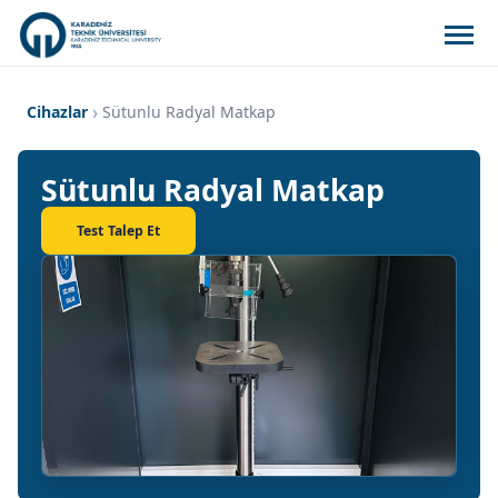
Cihazlar
Sütunlu Radyal Matkap
Sütunlu Radyal Matkap
Test Talep Et