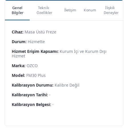
Genel
Teknik
İlişkili
İletişim
Konum
Bilgiler
Özellikler
Deneyler
Cihaz:
Masa Üstü Freze
Durum:
Hizmette
Hizmet Erişim Kapsamı:
Kurum İçi ve Kurum Dışı
Hizmet
Marka:
OZCO
Model:
FM30 Plus
Kalibrasyon Durumu:
Kalibre Değil
Kalibrasyon Tarihi:
-
Kalibrasyon Belgesi:
-