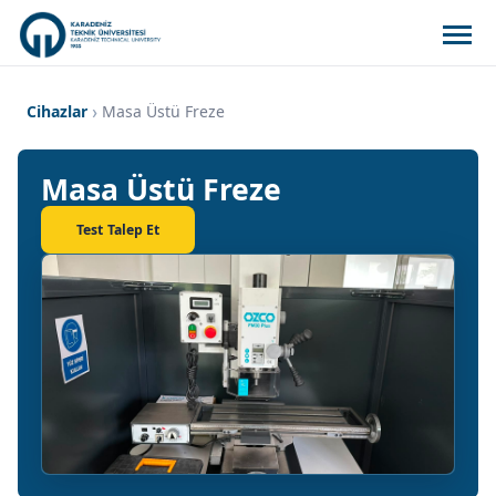
Cihazlar
Masa Üstü Freze
Masa Üstü Freze
Test Talep Et