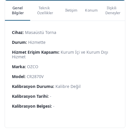
Genel
Teknik
İlişkili
İletişim
Konum
Bilgiler
Özellikler
Deneyler
Cihaz:
Masaüstü Torna
Durum:
Hizmette
Hizmet Erişim Kapsamı:
Kurum İçi ve Kurum Dışı
Hizmet
Marka:
OZCO
Model:
CR2870V
Kalibrasyon Durumu:
Kalibre Değil
Kalibrasyon Tarihi:
-
Kalibrasyon Belgesi:
-