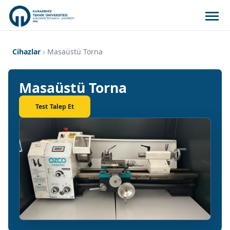
Cihazlar
Masaüstü Torna
Masaüstü Torna
Test Talep Et