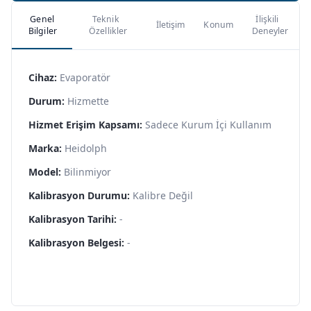
Genel
Teknik
İlişkili
İletişim
Konum
Bilgiler
Özellikler
Deneyler
Cihaz:
Evaporatör
Durum:
Hizmette
Hizmet Erişim Kapsamı:
Sadece Kurum İçi Kullanım
Marka:
Heidolph
Model:
Bilinmiyor
Kalibrasyon Durumu:
Kalibre Değil
Kalibrasyon Tarihi:
-
Kalibrasyon Belgesi:
-