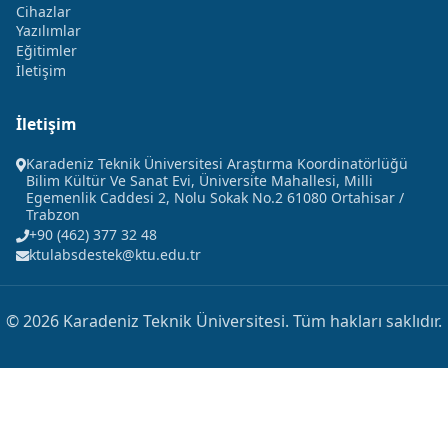
Cihazlar
Yazılımlar
Eğitimler
İletişim
İletişim
Karadeniz Teknik Üniversitesi Araştırma Koordinatörlüğü
Bilim Kültür Ve Sanat Evi, Üniversite Mahallesi, Milli
Egemenlik Caddesi 2, Nolu Sokak No.2 61080 Ortahisar /
Trabzon
+90 (462) 377 32 48
ktulabsdestek@ktu.edu.tr
© 2026 Karadeniz Teknik Üniversitesi. Tüm hakları saklıdır.