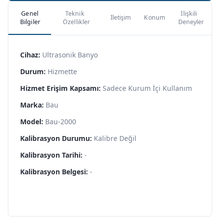
Genel
Teknik
İlişkili
İletişim
Konum
Bilgiler
Özellikler
Deneyler
Cihaz:
Ultrasonik Banyo
Durum:
Hizmette
Hizmet Erişim Kapsamı:
Sadece Kurum İçi Kullanım
Marka:
Bau
Model:
Bau-2000
Kalibrasyon Durumu:
Kalibre Değil
Kalibrasyon Tarihi:
-
Kalibrasyon Belgesi:
-