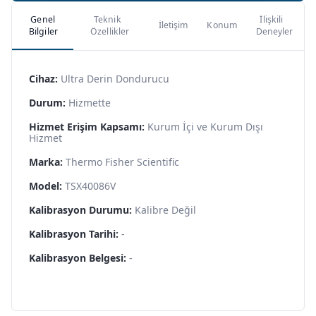
Genel
Teknik
İlişkili
İletişim
Konum
Bilgiler
Özellikler
Deneyler
Cihaz:
Ultra Derin Dondurucu
Durum:
Hizmette
Hizmet Erişim Kapsamı:
Kurum İçi ve Kurum Dışı
Hizmet
Marka:
Thermo Fisher Scientific
Model:
TSX40086V
Kalibrasyon Durumu:
Kalibre Değil
Kalibrasyon Tarihi:
-
Kalibrasyon Belgesi:
-