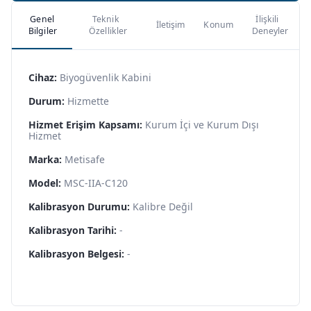
Genel
Teknik
İlişkili
İletişim
Konum
Bilgiler
Özellikler
Deneyler
Cihaz:
Biyogüvenlik Kabini
Durum:
Hizmette
Hizmet Erişim Kapsamı:
Kurum İçi ve Kurum Dışı
Hizmet
Marka:
Metisafe
Model:
MSC-IIA-C120
Kalibrasyon Durumu:
Kalibre Değil
Kalibrasyon Tarihi:
-
Kalibrasyon Belgesi:
-