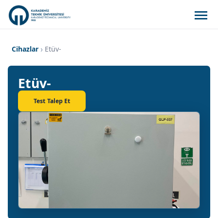
Cihazlar
Etüv-
Etüv-
Test Talep Et