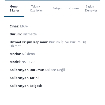
Genel
Teknik
İlişkili
İletişim
Konum
Bilgiler
Özellikler
Deneyler
Cihaz:
Etüv-
Durum:
Hizmette
Hizmet Erişim Kapsamı:
Kurum İçi ve Kurum Dışı
Hizmet
Marka:
Nükleon
Model:
NST-120
Kalibrasyon Durumu:
Kalibre Değil
Kalibrasyon Tarihi:
-
Kalibrasyon Belgesi:
-