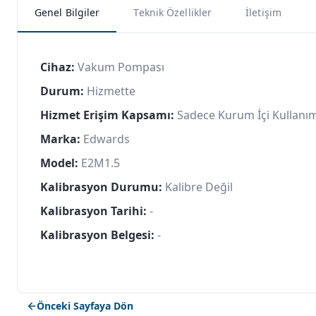
Genel Bilgiler
Teknik Özellikler
İletişim
Cihaz:
Vakum Pompası
Durum:
Hizmette
Hizmet Erişim Kapsamı:
Sadece Kurum İçi Kullanı
Marka:
Edwards
Model:
E2M1.5
Kalibrasyon Durumu:
Kalibre Değil
Kalibrasyon Tarihi:
-
Kalibrasyon Belgesi:
-
Önceki Sayfaya Dön