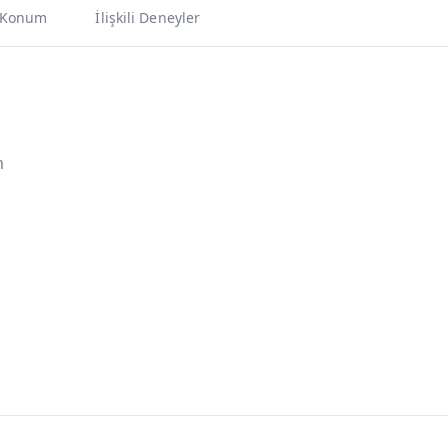
Konum
İlişkili Deneyler
m