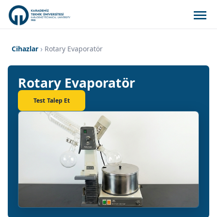
Cihazlar
Rotary Evaporatör
Rotary Evaporatör
Test Talep Et