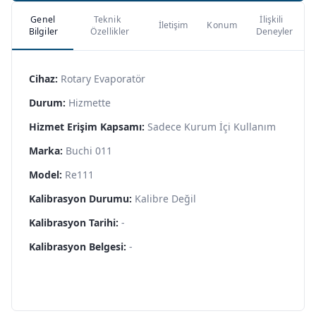
Genel
Teknik
İlişkili
İletişim
Konum
Bilgiler
Özellikler
Deneyler
Cihaz:
Rotary Evaporatör
Durum:
Hizmette
Hizmet Erişim Kapsamı:
Sadece Kurum İçi Kullanım
Marka:
Buchi 011
Model:
Re111
Kalibrasyon Durumu:
Kalibre Değil
Kalibrasyon Tarihi:
-
Kalibrasyon Belgesi:
-