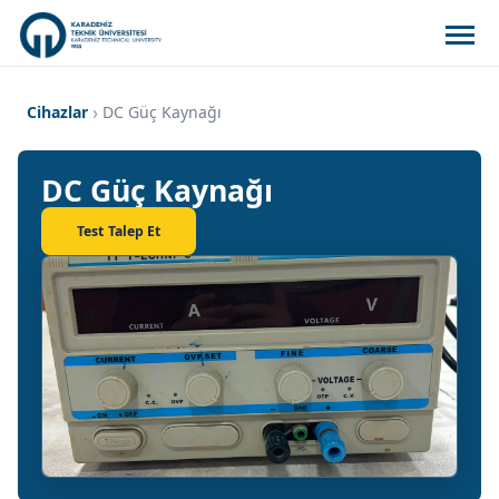
Cihazlar
DC Güç Kaynağı
DC Güç Kaynağı
Test Talep Et