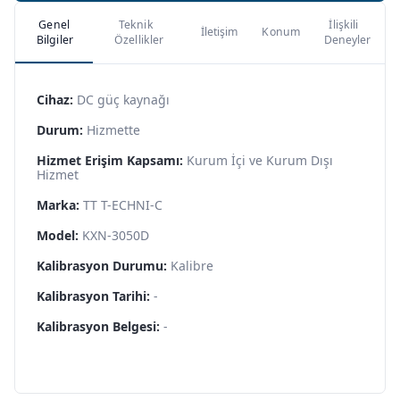
Genel
Teknik
İlişkili
İletişim
Konum
Bilgiler
Özellikler
Deneyler
Cihaz:
DC güç kaynağı
Durum:
Hizmette
Hizmet Erişim Kapsamı:
Kurum İçi ve Kurum Dışı
Hizmet
Marka:
TT T-ECHNI-C
Model:
KXN-3050D
Kalibrasyon Durumu:
Kalibre
Kalibrasyon Tarihi:
-
Kalibrasyon Belgesi:
-