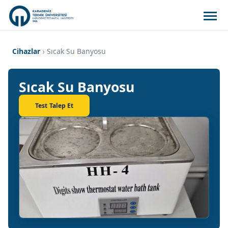
Cihazlar
Sıcak Su Banyosu
Sıcak Su Banyosu
Test Talep Et