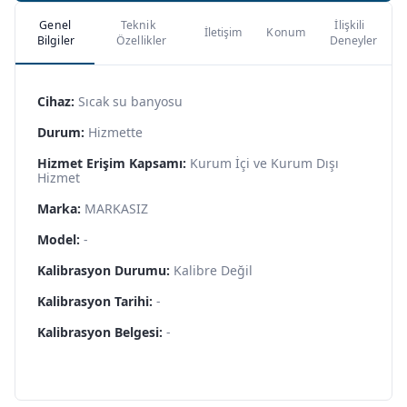
Genel
Teknik
İlişkili
İletişim
Konum
Bilgiler
Özellikler
Deneyler
Cihaz:
Sıcak su banyosu
Durum:
Hizmette
Hizmet Erişim Kapsamı:
Kurum İçi ve Kurum Dışı
Hizmet
Marka:
MARKASIZ
Model:
-
Kalibrasyon Durumu:
Kalibre Değil
Kalibrasyon Tarihi:
-
Kalibrasyon Belgesi:
-