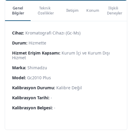
Genel
Teknik
İlişkili
İletişim
Konum
Bilgiler
Özellikler
Deneyler
Cihaz:
Kromatografi Cihazı (Gc-Ms)
Durum:
Hizmette
Hizmet Erişim Kapsamı:
Kurum İçi ve Kurum Dışı
Hizmet
Marka:
Shimadzu
Model:
Gc2010 Plus
Kalibrasyon Durumu:
Kalibre Değil
Kalibrasyon Tarihi:
-
Kalibrasyon Belgesi:
-