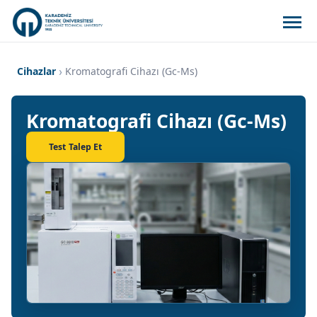
Cihazlar
Kromatografi Cihazı (Gc-Ms)
Kromatografi Cihazı (Gc-Ms)
Test Talep Et