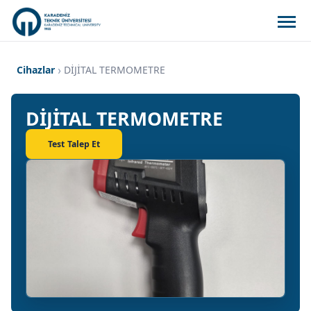
Cihazlar
DİJİTAL TERMOMETRE
DİJİTAL TERMOMETRE
Test Talep Et