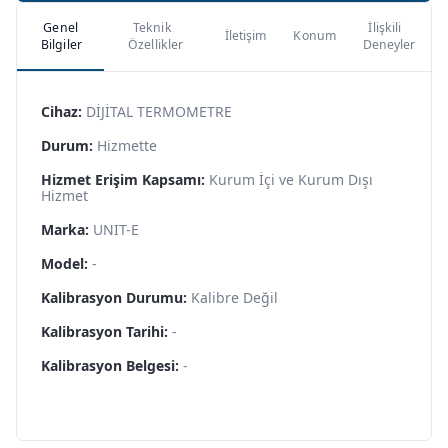
Genel
Teknik
İlişkili
İletişim
Konum
Bilgiler
Özellikler
Deneyler
Cihaz:
DİJİTAL TERMOMETRE
Durum:
Hizmette
Hizmet Erişim Kapsamı:
Kurum İçi ve Kurum Dışı
Hizmet
Marka:
UNIT-E
Model:
-
Kalibrasyon Durumu:
Kalibre Değil
Kalibrasyon Tarihi:
-
Kalibrasyon Belgesi:
-