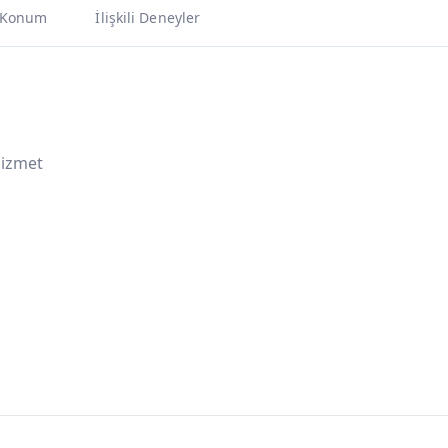
Konum
İlişkili Deneyler
Hizmet