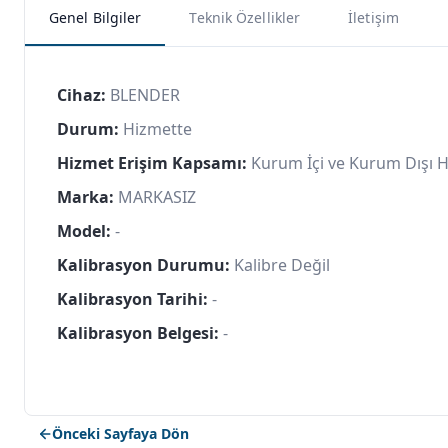
Genel Bilgiler
Teknik Özellikler
İletişim
Cihaz:
BLENDER
Durum:
Hizmette
Hizmet Erişim Kapsamı:
Kurum İçi ve Kurum Dışı 
Marka:
MARKASIZ
Model:
-
Kalibrasyon Durumu:
Kalibre Değil
Kalibrasyon Tarihi:
-
Kalibrasyon Belgesi:
-
Önceki Sayfaya Dön