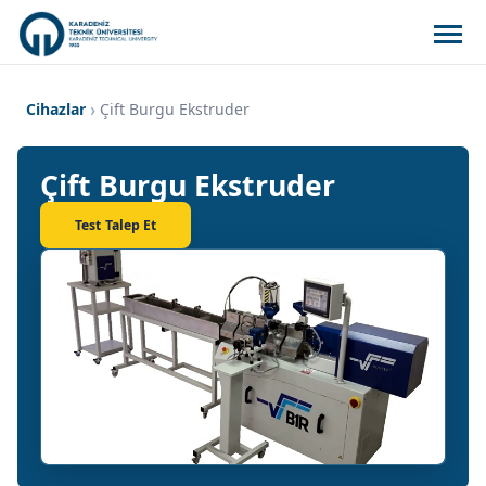
Cihazlar
Çift Burgu Ekstruder
Çift Burgu Ekstruder
Test Talep Et