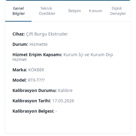
Genel
Teknik
İlişkili
İletişim
Konum
Bilgiler
Özellikler
Deneyler
Cihaz:
Çift Burgu Ekstruder
Durum:
Hizmette
Hizmet Erişim Kapsamı:
Kurum İçi ve Kurum Dışı
Hizmet
Marka:
KÖKBİR
Model:
RTX-T???
Kalibrasyon Durumu:
Kalibre
Kalibrasyon Tarihi:
17.05.2026
Kalibrasyon Belgesi:
-