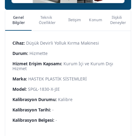
Genel
Teknik
İlişkili
İletişim
Konum
Bilgiler
Özellikler
Deneyler
Cihaz:
Düşük Devirli Yolluk Kırma Makinesi
Durum:
Hizmette
Hizmet Erişim Kapsamı:
Kurum İçi ve Kurum Dışı
Hizmet
Marka:
HASTEK PLASTİK SİSTEMLERİ
Model:
SPGL-1830-X-JIE
Kalibrasyon Durumu:
Kalibre
Kalibrasyon Tarihi:
-
Kalibrasyon Belgesi:
-